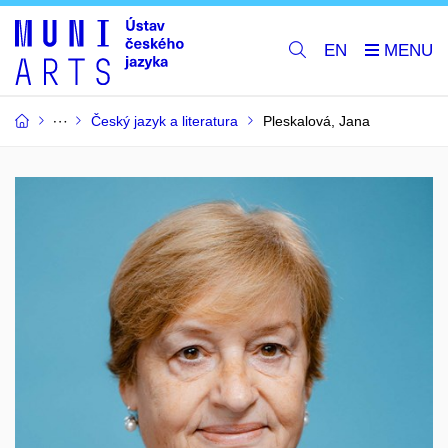
EN
Český jazyk a literatura
Pleskalová, Jana