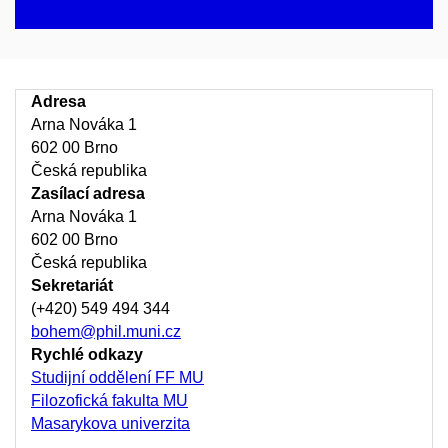
Adresa
Arna Nováka 1
602 00 Brno
Česká republika
Zasílací adresa
Arna Nováka 1
602 00 Brno
Česká republika
Sekretariát
(+420) 549 494 344
bohem@phil.muni.cz
Rychlé odkazy
Studijní oddělení FF MU
Filozofická fakulta MU
Masarykova univerzita