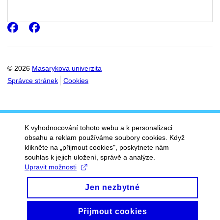
Facebook
Facebook
© 2026
Masarykova univerzita
Správce stránek
Cookies
K vyhodnocování tohoto webu a k personalizaci
obsahu a reklam používáme soubory cookies. Když
klikněte na „přijmout cookies", poskytnete nám
souhlas k jejich uložení, správě a analýze.
Upravit možnosti
Jen nezbytné
Přijmout cookies