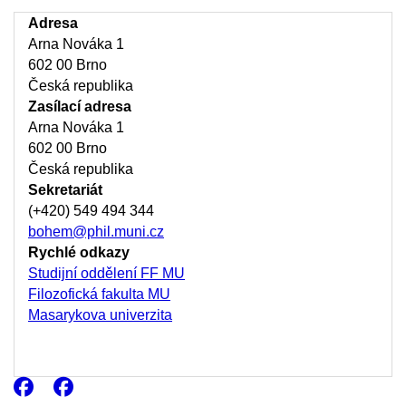
Adresa
Arna Nováka 1
602 00 Brno
Česká republika
Zasílací adresa
Arna Nováka 1
602 00 Brno
Česká republika
Sekretariát
(+420) 549 494 344
bohem@phil.muni.cz
Rychlé odkazy
Studijní oddělení FF MU
Filozofická fakulta MU
Masarykova univerzita
Facebook
Facebook