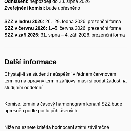
Odhlášení:
nejpozději do 23. srpna 2026
Zveřejnění komisí:
bude upřesněno
SZZ v lednu 2026:
26.–29. ledna 2026, prezenční forma
SZZ
v červnu 2026:
1.–5. června 2026, prezenční forma
SZZ v září 2026:
31. srpna – 4. září 2026, prezenční forma
Další informace
Chystají-li se studenti neúspěšní v řádném červnovém
termínu na opravný termín zářijový, musí si podat žádost na
studijním oddělení.
Komise, termín a časový harmonogram
konání SZZ bude
upřesněn podle počtu přihlášených.
Níže naleznete kritéria hodnocení státní závěrečné