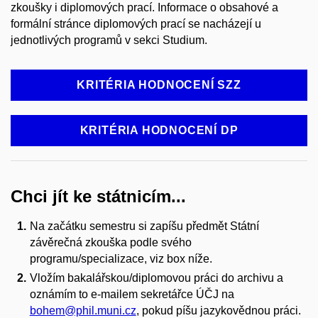
zkoušky i diplomových prací. Informace o obsahové a
formální stránce diplomových prací se nacházejí u
jednotlivých programů v sekci Studium.
KRITÉRIA HODNOCENÍ SZZ
KRITÉRIA HODNOCENÍ DP
Chci jít ke státnicím...
Na začátku semestru si zapíšu předmět Státní
závěrečná zkouška podle svého
programu/specializace, viz box níže.
Vložím bakalářskou/diplomovou práci do archivu a
oznámím to e-mailem sekretářce ÚČJ na
bohem@phil.muni.cz
, pokud píšu jazykovědnou práci.