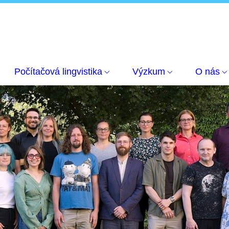
Počítačová lingvistika
Výzkum
O nás