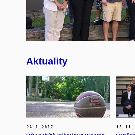
Noc vědců 2025
Aktuality
24.
1.
2017
16.
11.