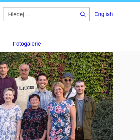
English
Hledej
...
Fotogalerie