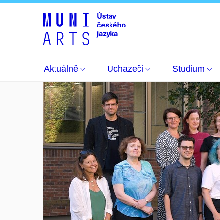
Aktuálně
Uchazeči
Studium