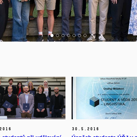
2016
30.
5.
2016