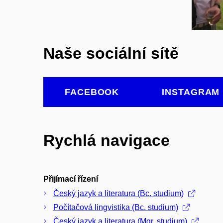
Naše sociální sítě
FACEBOOK
INSTAGRAM
Rychlá navigace
Přijímací řízení
Český jazyk a literatura (Bc. studium)
Počítačová lingvistika (Bc. studium)
Český jazyk a literatura (Mgr. studium)