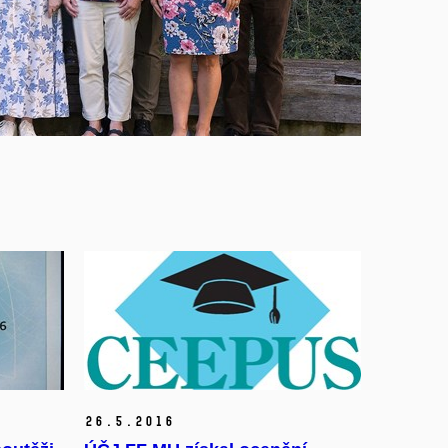
26.
5.
2016