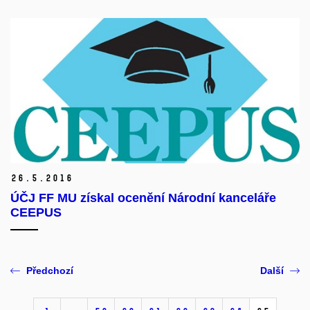
Lingvistika 2016
26.
5.
2016
ÚČJ FF MU získal ocenění Národní kanceláře
CEEPUS
Předchozí
Další