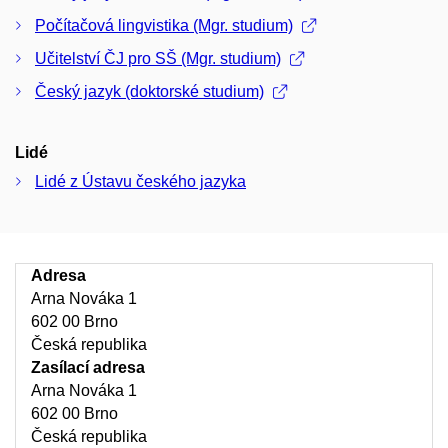
Český jazyk a literatura (Mgr. studium)
Počítačová lingvistika (Mgr. studium)
Učitelství ČJ pro SŠ (Mgr. studium)
Český jazyk (doktorské studium)
Lidé
Lidé z Ústavu českého jazyka
Adresa
Arna Nováka 1
602 00 Brno
Česká republika
Zasílací adresa
Arna Nováka 1