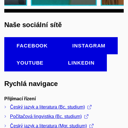
Naše sociální sítě
FACEBOOK
INSTAGRAM
YOUTUBE
LINKEDIN
Rychlá navigace
Přijímací řízení
Český jazyk a literatura (Bc. studium)
Počítačová lingvistika (Bc. studium)