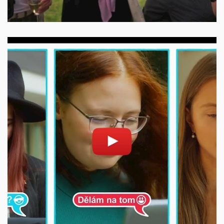
Povolit cookies a přehrát
Otevřít na youtube.com