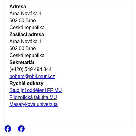
Adresa
Arna Nováka 1
602 00 Brno
Česká republika
Zasílací adresa
Arna Nováka 1
602 00 Brno
Česká republika
Sekretariát
(+420) 549 494 344
bohem@phil.muni.cz
Rychlé odkazy
Studijní oddělení FF MU
Filozofická fakulta MU
Masarykova univerzita
Facebook
Facebook