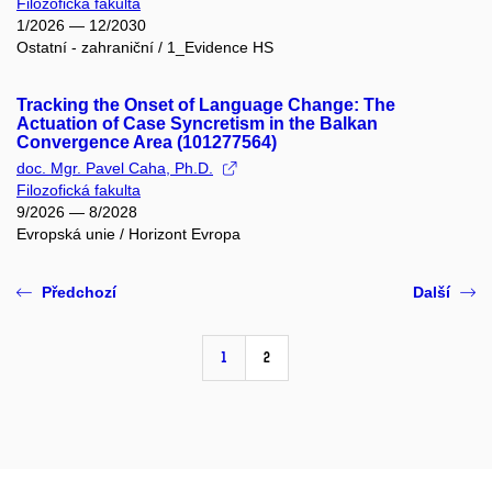
Filozofická fakulta
1/2026 — 12/2030
Ostatní - zahraniční / 1_Evidence HS
Tracking the Onset of Language Change: The
Actuation of Case Syncretism in the Balkan
Convergence Area (101277564)
doc. Mgr. Pavel Caha, Ph.D.
Filozofická fakulta
9/2026 — 8/2028
Evropská unie / Horizont Evropa
Předchozí
Další
1
2