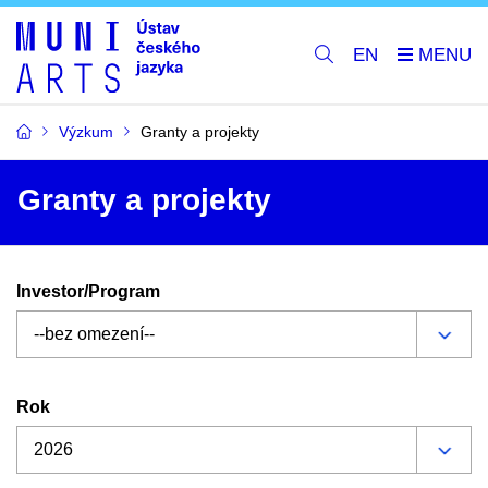
EN
Výzkum
Granty a projekty
Granty a projekty
Investor/Program
Rok