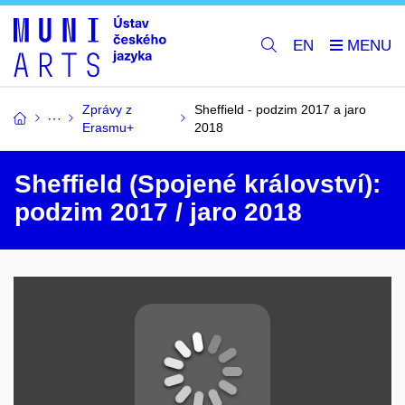
EN
Zprávy z
Sheffield - podzim 2017 a jaro
Erasmu+
2018
Sheffield (Spojené království):
podzim 2017 / jaro 2018