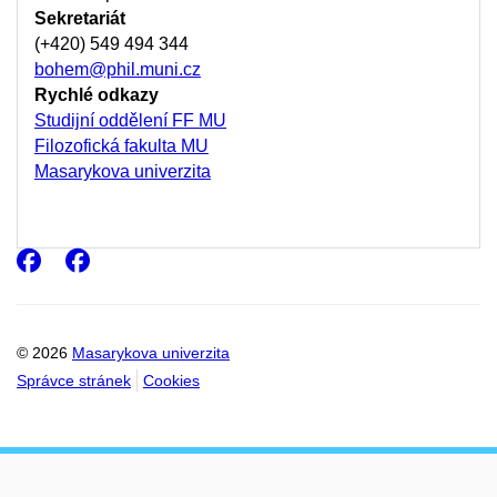
Sekretariát
(+420) 549 494 344
bohem@phil.muni.cz
Rychlé odkazy
Studijní oddělení FF MU
Filozofická fakulta MU
Masarykova univerzita
Facebook
Facebook
© 2026
Masarykova univerzita
Správce stránek
Cookies