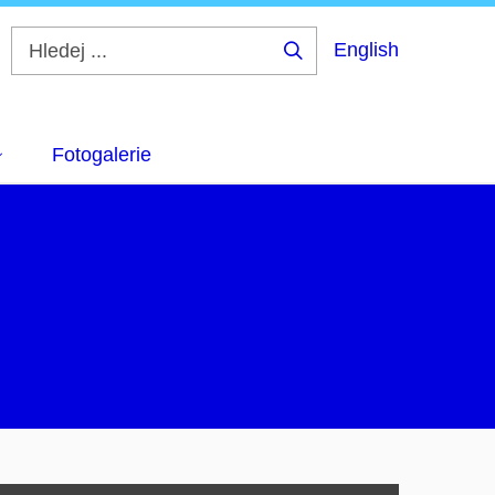
English
Hledej
...
Fotogalerie