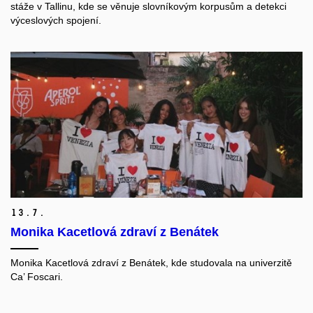
stáže v Tallinu, kde se věnuje slovníkovým korpusům a detekci
výceslových spojení.
13.
7.
Monika Kacetlová zdraví z Benátek
Monika Kacetlová zdraví z Benátek, kde studovala na univerzitě
Ca’ Foscari.