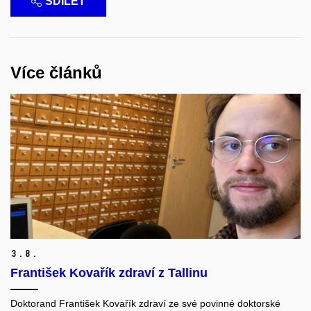
SDÍLET
Více článků
3.
8.
František Kovařík zdraví z Tallinu
Doktorand František Kovařík zdraví ze své povinné doktorské