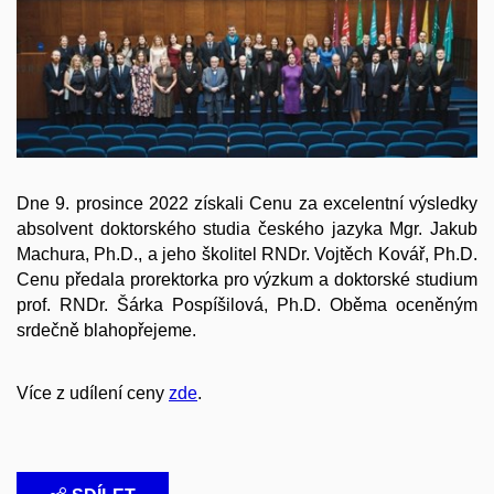
Dne 9. prosince 2022 získali Cenu za excelentní výsledky
absolvent doktorského studia českého jazyka Mgr. Jakub
Machura, Ph.D., a jeho školitel RNDr. Vojtěch Kovář, Ph.D.
Cenu předala prorektorka pro výzkum a doktorské studium
prof. RNDr. Šárka Pospíšilová, Ph.D. Oběma oceněným
srdečně blahopřejeme.
Více z udílení ceny
zde
.