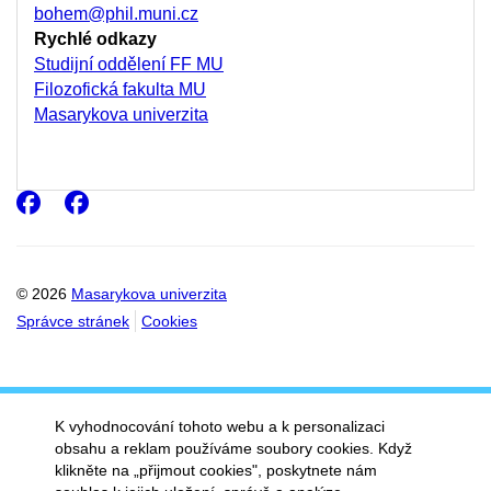
bohem@phil.muni.cz
Rychlé odkazy
Studijní oddělení FF MU
Filozofická fakulta MU
Masarykova univerzita
Facebook
Facebook
© 2026
Masarykova univerzita
Správce stránek
Cookies
K vyhodnocování tohoto webu a k personalizaci
obsahu a reklam používáme soubory cookies. Když
klikněte na „přijmout cookies", poskytnete nám