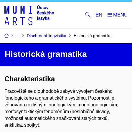
EN
Diachronní lingvistika
Historická gramatika
Historická gramatika
Charakteristika
Pracoviště se dlouhodobě zabývá vývojem českého
fonologického a gramatického systému. Pozornost je
věnována rozlišným fonologickým, morfofonologickým,
morfosyntaktickým fenoménům (neslabičné likvidy,
možnosti automatického značkování starých textů,
enklitika, spojky).