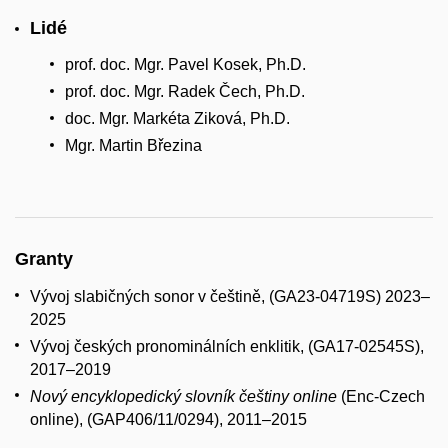
Lidé
prof. doc. Mgr. Pavel Kosek, Ph.D.
prof. doc. Mgr. Radek Čech, Ph.D.
doc. Mgr. Markéta Ziková, Ph.D.
Mgr. Martin Březina
Granty
Vývoj slabičných sonor v češtině, (GA23-04719S) 2023–
2025
Vývoj českých pronominálních enklitik, (GA17-02545S),
2017–2019
Nový encyklopedický slovník češtiny online
(Enc‑Czech
online), (GAP406/11/0294), 2011–2015