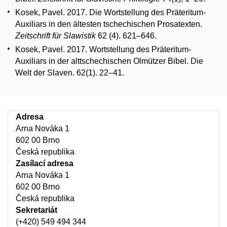
Kosek, Pavel. 2017. Die Wortstellung des Präteritum-
Auxiliars in den ältesten tschechischen Prosatexten.
Zeitschrift für Slawistik
62 (4). 621–646.
Kosek, Pavel. 2017. Wortstellung des Präteritum-
Auxiliars in der alttschechischen Olmützer Bibel. Die
Welt der Slaven. 62(1). 22–41.
Adresa
Arna Nováka 1
602 00 Brno
Česká republika
Zasílací adresa
Arna Nováka 1
602 00 Brno
Česká republika
Sekretariát
(+420) 549 494 344