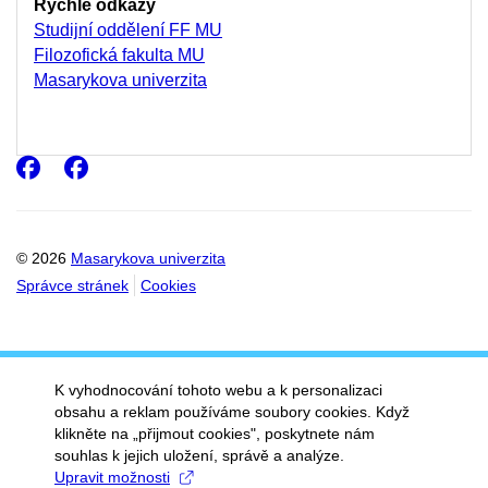
Rychlé odkazy
Studijní oddělení FF MU
Filozofická fakulta MU
Masarykova univerzita
Facebook
Facebook
© 2026
Masarykova univerzita
Správce stránek
Cookies
K vyhodnocování tohoto webu a k personalizaci
obsahu a reklam používáme soubory cookies. Když
klikněte na „přijmout cookies", poskytnete nám
souhlas k jejich uložení, správě a analýze.
Upravit možnosti