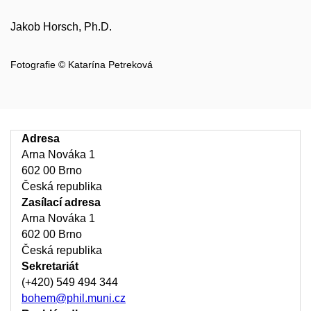
Jakob Horsch, Ph.D.
Fotografie © Katarína Petreková
Adresa
Arna Nováka 1
602 00 Brno
Česká republika
Zasílací adresa
Arna Nováka 1
602 00 Brno
Česká republika
Sekretariát
(+420) 549 494 344
bohem@phil.muni.cz