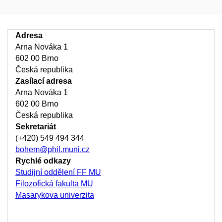
Adresa
Arna Nováka 1
602 00 Brno
Česká republika
Zasílací adresa
Arna Nováka 1
602 00 Brno
Česká republika
Sekretariát
(+420) 549 494 344
bohem@phil.muni.cz
Rychlé odkazy
Studijní oddělení FF MU
Filozofická fakulta MU
Masarykova univerzita