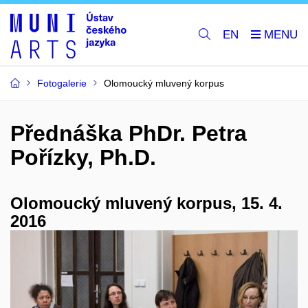
EN
Fotogalerie
Olomoucký mluvený korpus
Přednáška PhDr. Petra
Pořízky, Ph.D.
Olomoucký mluvený korpus,
15. 4.
2016