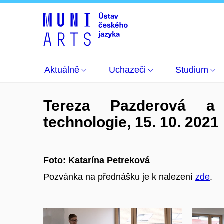
Fotogalerie
Konverzační technologie
Aktuálně
Uchazeči
Studium
Tereza Pazderová a
technologie, 15. 10. 2021
Foto: Katarína Petreková
Pozvánka na přednášku je k nalezení
zde
.