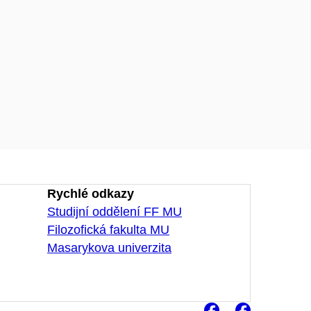
Rychlé odkazy
Studijní oddělení FF MU
Filozofická fakulta MU
Masarykova univerzita
Facebook
Faceb