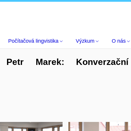
Počítačová lingvistika
Výzkum
O nás
 Petr Marek: Konverzační