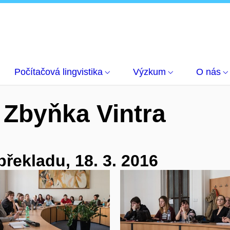
Počítačová lingvistika
Výzkum
O nás
 Zbyňka Vintra
překladu,
18. 3. 2016