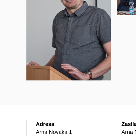
Adresa
Zasíl
Arna Nováka 1
Arna 