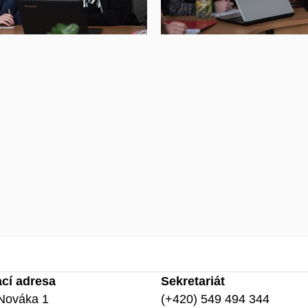
ací adresa
Sekretariát
Nováka 1
(+420) 549 494 344