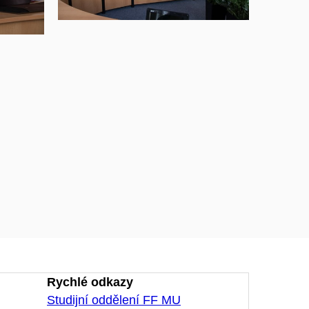
Rychlé odkazy
Studijní oddělení FF MU