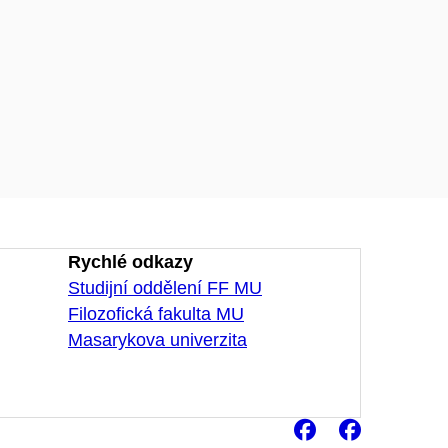
Rychlé odkazy
Studijní oddělení FF MU
Filozofická fakulta MU
Masarykova univerzita
Facebook
Faceb