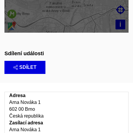

i
Sdílení události
SDÍLET
Adresa
Arna Nováka 1
602 00 Brno
Česká republika
Zasílací adresa
Arna Nováka 1