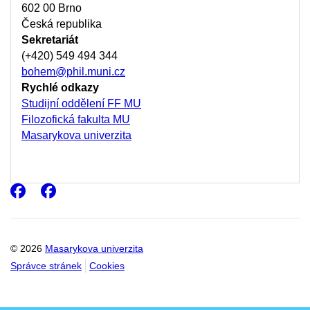
602 00 Brno
Česká republika
Sekretariát
(+420) 549 494 344
bohem@phil.muni.cz
Rychlé odkazy
Studijní oddělení FF MU
Filozofická fakulta MU
Masarykova univerzita
Facebook
Facebook
© 2026
Masarykova univerzita
Správce stránek
Cookies