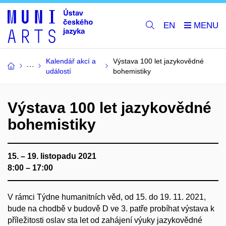
EN
Kalendář akcí a
Výstava 100 let jazykovědné
událostí
bohemistiky
Výstava 100 let jazykovědné
bohemistiky
15. – 19. listopadu 2021
8:00 – 17:00
V rámci Týdne humanitních věd, od 15. do 19. 11. 2021,
bude na chodbě v budově D ve 3. patře probíhat výstava k
příležitosti oslav sta let od zahájení výuky jazykovědné