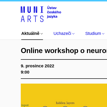
Aktuálně
Kalendář akcí a událostí
Online wo
Aktuálně
Uchazeči
Studium
Online workshop o neuro
9. prosince 2022
9:00