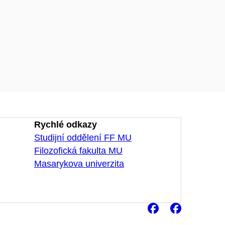
Rychlé odkazy
Studijní oddělení FF MU
Filozofická fakulta MU
Masarykova univerzita
Facebook
Faceb