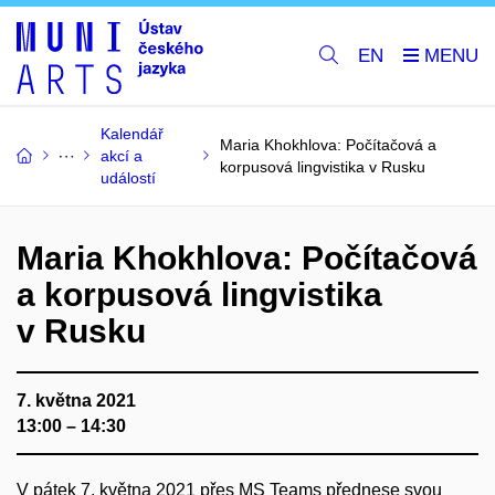
EN
Kalendář
Maria Khokhlova: Počítačová a
akcí a
korpusová lingvistika v Rusku
událostí
Maria Khokhlova: Počítačová
a korpusová lingvistika
v Rusku
7. května 2021
13:00 – 14:30
V pátek 7. května 2021 přes MS Teams přednese svou