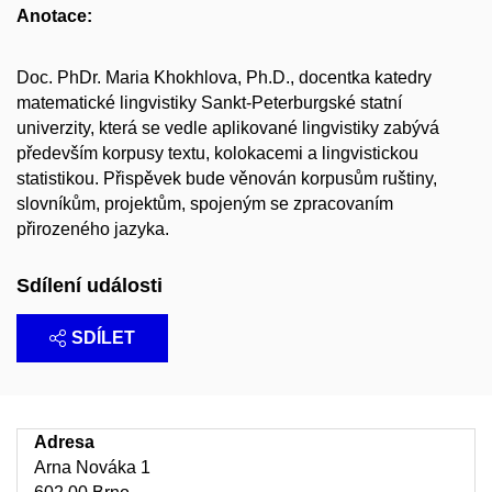
Anotace:
Doc. PhDr. Maria Khokhlova, Ph.D., docentka katedry
matematické lingvistiky Sankt-Peterburgské statní
univerzity, která se vedle aplikované lingvistiky zabývá
především korpusy textu, kolokacemi a lingvistickou
statistikou. Přispěvek bude věnován korpusům ruštiny,
slovníkům, projektům, spojeným se zpracovaním
přirozeného jazyka.
Sdílení události
SDÍLET
Adresa
Arna Nováka 1