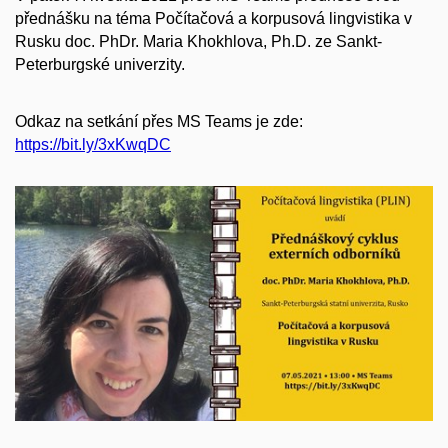
přednášku na téma Počítačová a korpusová lingvistika v
Rusku doc. PhDr. Maria Khokhlova, Ph.D. ze Sankt-
Peterburgské univerzity.
Odkaz na setkání přes MS Teams je zde:
https://bit.ly/3xKwqDC