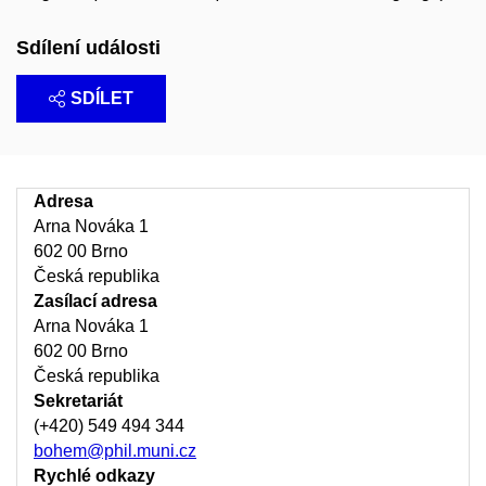
Sdílení události
SDÍLET
Adresa
Arna Nováka 1
602 00 Brno
Česká republika
Zasílací adresa
Arna Nováka 1
602 00 Brno
Česká republika
Sekretariát
(+420) 549 494 344
bohem@phil.muni.cz
Rychlé odkazy