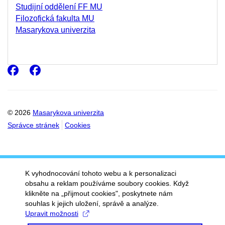
Studijní oddělení FF MU
Filozofická fakulta MU
Masarykova univerzita
Facebook
Facebook
© 2026
Masarykova univerzita
Správce stránek
Cookies
K vyhodnocování tohoto webu a k personalizaci
obsahu a reklam používáme soubory cookies. Když
klikněte na „přijmout cookies", poskytnete nám
souhlas k jejich uložení, správě a analýze.
Upravit možnosti