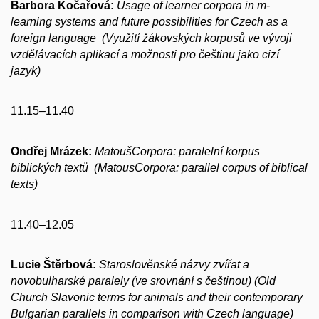
Barbora Kočařová:
Usage of learner corpora in m-
learning systems and future possibilities for Czech as a
foreign language
(Využití žákovských korpusů ve vývoji
vzdělávacích aplikací a možnosti pro češtinu jako cizí
jazyk)
11.15–11.40
Ondřej Mrázek:
MatoušCorpora: paralelní korpus
biblických textů (MatousCorpora: parallel corpus of biblical
texts)
11.40–12.05
Lucie Štěrbová:
Staroslověnské názvy zvířat a
novobulharské paralely (ve srovnání s češtinou) (Old
Church Slavonic terms for animals and their contemporary
Bulgarian parallels in comparison with Czech language)