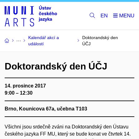
EN
Kalendář akcí a
Doktorandský den
událostí
ÚČJ
Doktorandský den ÚČJ
14. prosince 2017
9:00 – 12:30
Brno, Kounicova 67a, učebna T103
Všichni jsou srdečně zváni na Doktorandský den Ústavu
českého jazyka FF MU, který se bude konat ve čtvrtek 14.