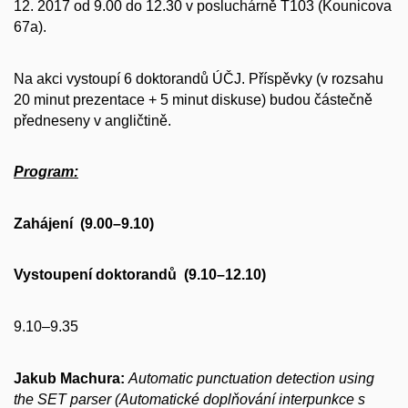
12. 2017 od 9.00 do 12.30 v posluchárně T103 (Kounicova
67a).
Na akci vystoupí 6 doktorandů ÚČJ. Příspěvky (v rozsahu
20 minut prezentace + 5 minut diskuse) budou částečně
předneseny v angličtině.
Program:
Zahájení (9.00–9.10)
Vystoupení doktorandů (9.10–12.10)
9.10–9.35
Jakub Machura:
Automatic punctuation detection using
the SET parser
(Automatické doplňování interpunkce s