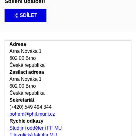
Sdílení události
SDÍLET
Adresa
Arna Nováka 1
602 00 Brno
Česká republika
Zasílací adresa
Arna Nováka 1
602 00 Brno
Česká republika
Sekretariát
(+420) 549 494 344
bohem@phil.muni.cz
Rychlé odkazy
Studijní oddělení FF MU
Filozofická fakulta MU