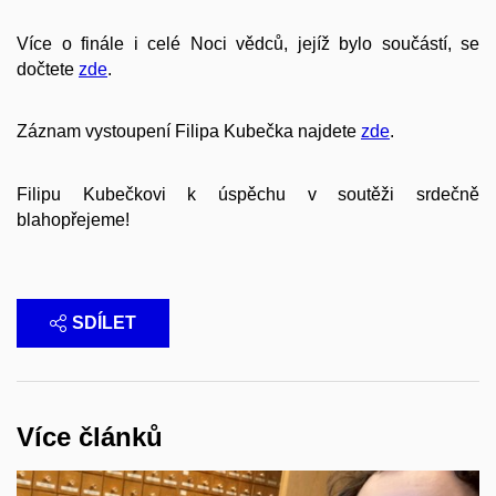
Více o finále i celé Noci vědců, jejíž bylo součástí, se
dočtete
zde
.
Záznam vystoupení Filipa Kubečka najdete
zde
.
Filipu Kubečkovi k úspěchu v soutěži srdečně
blahopřejeme!
SDÍLET
Více článků