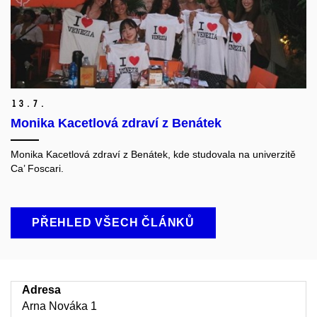
13.
7.
Monika Kacetlová zdraví z Benátek
Monika Kacetlová zdraví z Benátek, kde studovala na univerzitě
Ca’ Foscari.
PŘEHLED VŠECH ČLÁNKŮ
Adresa
Arna Nováka 1