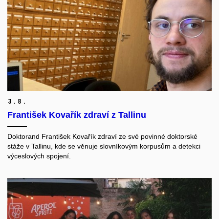
3.
8.
František Kovařík zdraví z Tallinu
Doktorand František Kovařík zdraví ze své povinné doktorské
stáže v Tallinu, kde se věnuje slovníkovým korpusům a detekci
výceslových spojení.