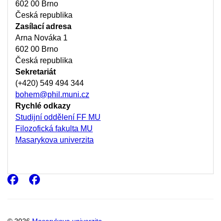
602 00 Brno
Česká republika
Zasílací adresa
Arna Nováka 1
602 00 Brno
Česká republika
Sekretariát
(+420) 549 494 344
bohem@phil.muni.cz
Rychlé odkazy
Studijní oddělení FF MU
Filozofická fakulta MU
Masarykova univerzita
Facebook
Facebook
© 2026
Masarykova univerzita