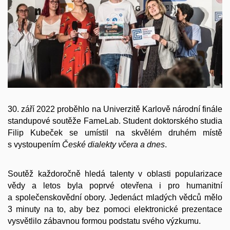
30. září 2022 proběhlo na Univerzitě Karlově národní finále
standupové soutěže FameLab. Student doktorského studia
Filip Kubeček se umístil na skvělém druhém místě
s vystoupením
České dialekty včera a dnes
.
Soutěž každoročně hledá talenty v oblasti popularizace
vědy a letos byla poprvé otevřena i pro humanitní
a společenskovědní obory. Jedenáct mladých vědců mělo
3 minuty na to, aby bez pomoci elektronické prezentace
vysvětlilo zábavnou formou podstatu svého výzkumu.