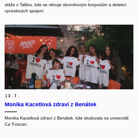
stáže v Tallinu, kde se věnuje slovníkovým korpusům a detekci
výceslových spojení.
13.
7.
Monika Kacetlová zdraví z Benátek
Monika Kacetlová zdraví z Benátek, kde studovala na univerzitě
Ca’ Foscari.