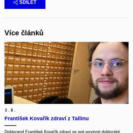
SDÍLET
Více článků
3.
8.
František Kovařík zdraví z Tallinu
Doktorand František Kovařík zdraví ze své povinné doktorské