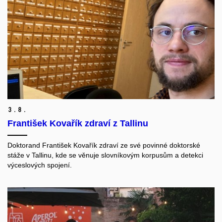
3.
8.
František Kovařík zdraví z Tallinu
Doktorand František Kovařík zdraví ze své povinné doktorské
stáže v Tallinu, kde se věnuje slovníkovým korpusům a detekci
výceslových spojení.