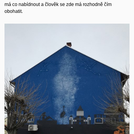
má co nabídnout a člověk se zde má rozhodně čím
obohatit.