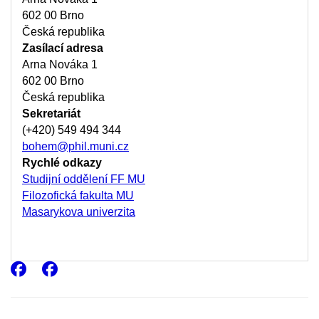
602 00 Brno
Česká republika
Zasílací adresa
Arna Nováka 1
602 00 Brno
Česká republika
Sekretariát
(+420) 549 494 344
bohem@phil.muni.cz
Rychlé odkazy
Studijní oddělení FF MU
Filozofická fakulta MU
Masarykova univerzita
Facebook
Facebook