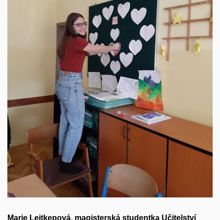
Marie Leitkepová, magisterská studentka Učitelství