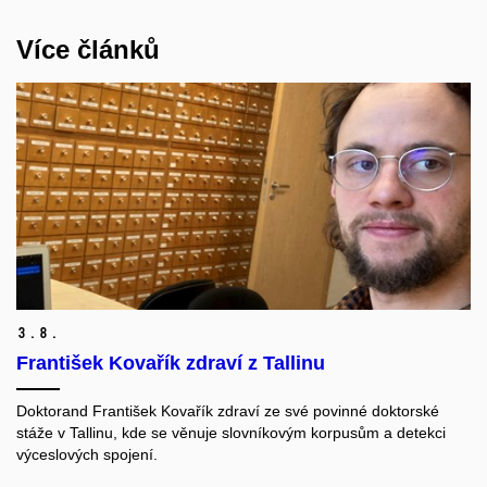
Více článků
3.
8.
František Kovařík zdraví z Tallinu
Doktorand František Kovařík zdraví ze své povinné doktorské
stáže v Tallinu, kde se věnuje slovníkovým korpusům a detekci
výceslových spojení.