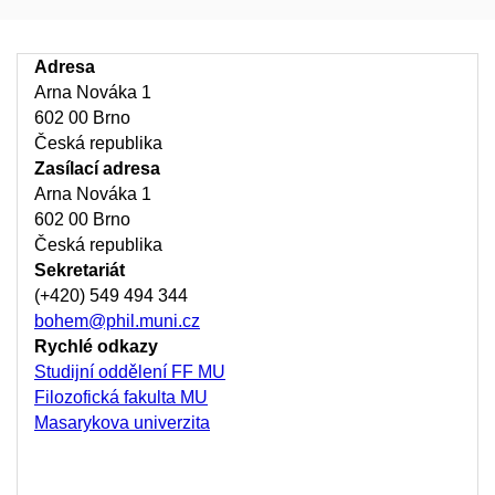
Adresa
Arna Nováka 1
602 00 Brno
Česká republika
Zasílací adresa
Arna Nováka 1
602 00 Brno
Česká republika
Sekretariát
(+420) 549 494 344
bohem@phil.muni.cz
Rychlé odkazy
Studijní oddělení FF MU
Filozofická fakulta MU
Masarykova univerzita