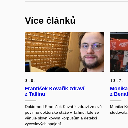
Více článků
3.
8.
13.
7.
František Kovařík zdraví
Monika
z Tallinu
z Bená
Doktorand František Kovařík zdraví ze své
Monika Ka
povinné doktorské stáže v Tallinu, kde se
studovala 
věnuje slovníkovým korpusům a detekci
výceslových spojení.