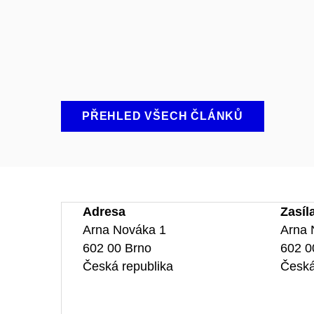
PŘEHLED VŠECH ČLÁNKŮ
Adresa
Zasíl
Arna Nováka 1
Arna 
602 00 Brno
602 0
Česká republika
Česká