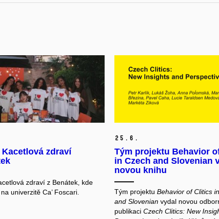
25.
6.
 Kacetlová zdraví
Tým projektu Behavior of 
tek
in Czech and Slovenian 
novou knihu
cetlová zdraví z Benátek, kde
Tým projektu
Behavior of Clitics 
na univerzitě Ca’ Foscari.
and Slovenian
vydal novou odbor
publikaci
Czech Clitics: New Insig