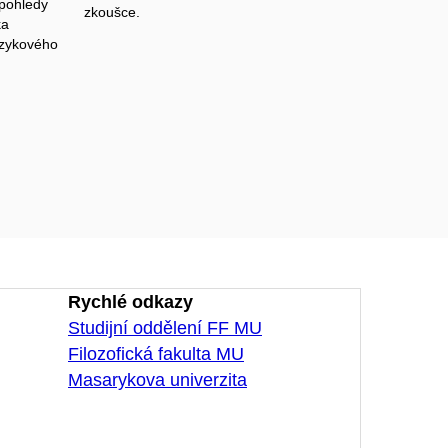
 pohledy
zkoušce.
ka
jazykového
Rychlé odkazy
Studijní oddělení FF MU
Filozofická fakulta MU
Masarykova univerzita