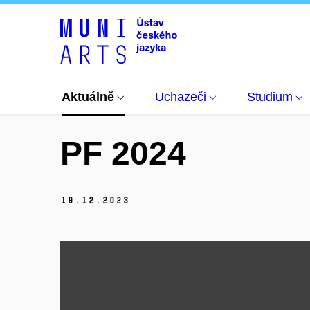
Aktuálně
Aktuality
PF 2024
Aktuálně
Uchazeči
Studium
PF 2024
19.
12.
2023