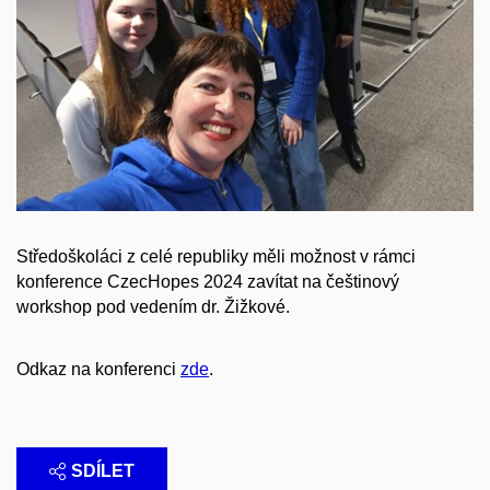
Středoškoláci z celé republiky měli možnost v rámci
konference CzecHopes 2024
zavítat na češtinový
workshop
pod vedením dr. Žižkové.
Odkaz na konferenci
zde
.
SDÍLET