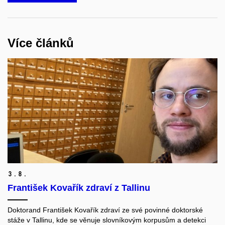
Více článků
3.
8.
František Kovařík zdraví z Tallinu
Doktorand František Kovařík zdraví ze své povinné doktorské
stáže v Tallinu, kde se věnuje slovníkovým korpusům a detekci