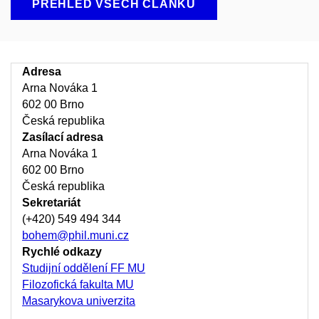
PŘEHLED VŠECH ČLÁNKŮ
Adresa
Arna Nováka 1
602 00 Brno
Česká republika
Zasílací adresa
Arna Nováka 1
602 00 Brno
Česká republika
Sekretariát
(+420) 549 494 344
bohem@phil.muni.cz
Rychlé odkazy
Studijní oddělení FF MU
Filozofická fakulta MU
Masarykova univerzita