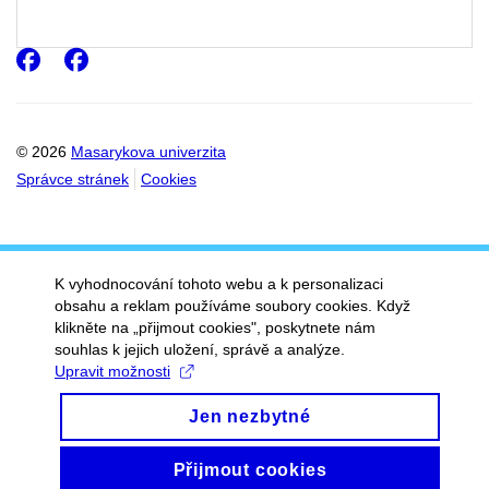
Facebook
Facebook
© 2026
Masarykova univerzita
Správce stránek
Cookies
K vyhodnocování tohoto webu a k personalizaci
obsahu a reklam používáme soubory cookies. Když
klikněte na „přijmout cookies", poskytnete nám
souhlas k jejich uložení, správě a analýze.
Upravit možnosti
Jen nezbytné
Přijmout cookies