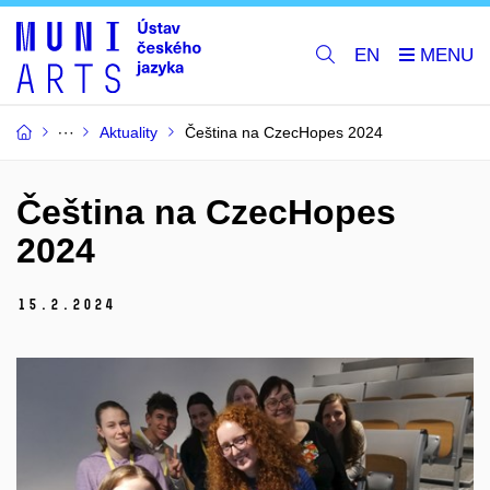
EN
Aktuality
Čeština na CzecHopes 2024
Čeština na CzecHopes
2024
15.
2.
2024