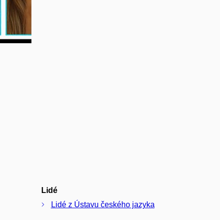
com
Lidé
Lidé z Ústavu českého jazyka