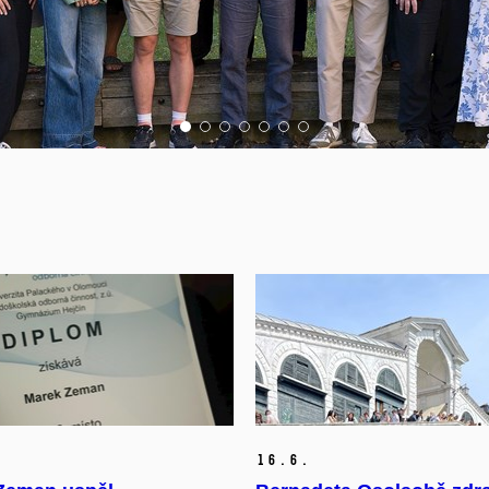
16.
6.