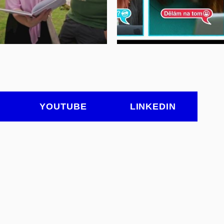
evřít na youtube.com
Otevřít na youtube.
YOUTUBE
LINKEDIN