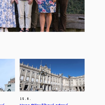
15.
6.