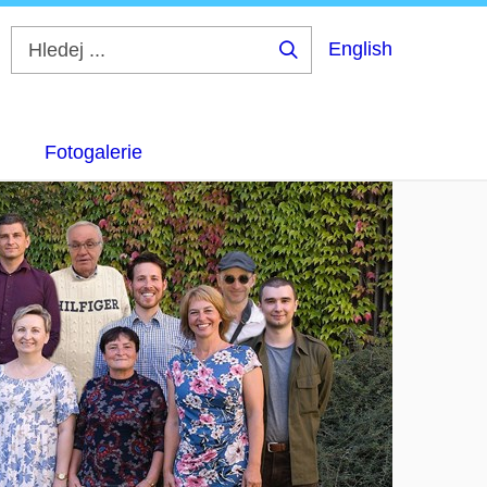
English
Hledej
...
Fotogalerie