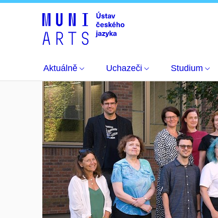
Aktuálně
Uchazeči
Studium