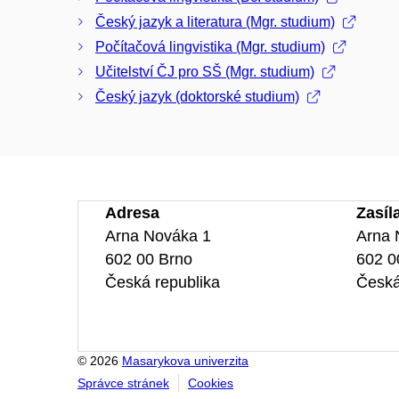
Český jazyk a literatura (Mgr. studium)
Počítačová lingvistika (Mgr. studium)
Učitelství ČJ pro SŠ (Mgr. studium)
Český jazyk (doktorské studium)
Adresa
Zasíl
Arna Nováka 1
Arna 
602 00 Brno
602 0
Česká republika
Česká
© 2026
Masarykova univerzita
Správce stránek
Cookies