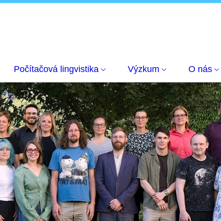
Počítačová lingvistika
Výzkum
O nás