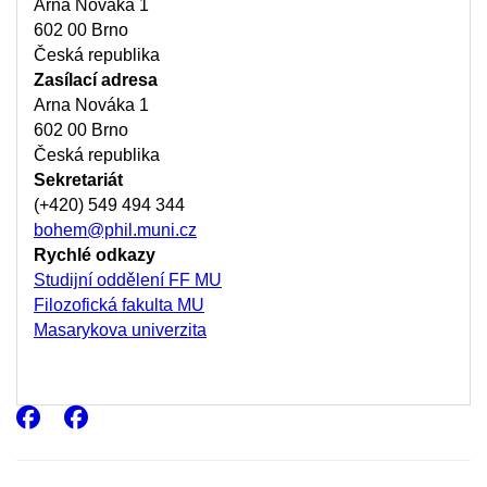
Adresa
Arna Nováka 1
602 00 Brno
Česká republika
Zasílací adresa
Arna Nováka 1
602 00 Brno
Česká republika
Sekretariát
(+420) 549 494 344
bohem@phil.muni.cz
Rychlé odkazy
Studijní oddělení FF MU
Filozofická fakulta MU
Masarykova univerzita
Facebook
Facebook