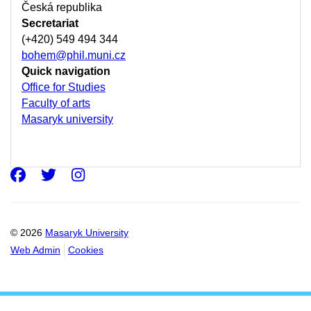
Česká republika
Secretariat
(+420) 549 494 344
bohem@phil.muni.cz
Quick navigation
Office for Studies
Faculty of arts
Masaryk university
Facebook
Twitter
Instagram
© 2026
Masaryk University
Web Admin
Cookies