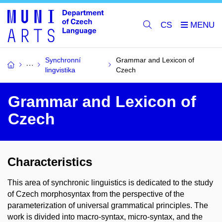
CS
Synchronní
Grammar and Lexicon of
lingvistika
Czech
Grammar and Lexicon of
Czech
Characteristics
This area of synchronic linguistics is dedicated to the study
of Czech morphosyntax from the perspective of the
parameterization of universal grammatical principles. The
work is divided into macro-syntax, micro-syntax, and the