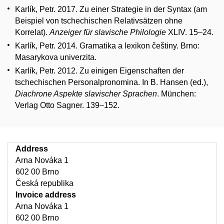
Karlík, Petr. 2017. Zu einer Strategie in der Syntax (am
Beispiel von tschechischen Relativsätzen ohne
Korrelat).
Anzeiger für slavische Philologie
XLIV. 15–24.
Karlík, Petr. 2014. Gramatika a lexikon češtiny. Brno:
Masarykova univerzita.
Karlík, Petr. 2012. Zu einigen Eigenschaften der
tschechischen Personalpronomina. In B. Hansen (ed.),
Diachrone Aspekte slavischer Sprachen
. München:
Verlag Otto Sagner. 139–152.
Address
Arna Nováka 1
602 00 Brno
Česká republika
Invoice address
Arna Nováka 1
602 00 Brno