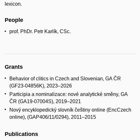
lexicon.
People
prof. PhDr. Petr Karlík, CSc.
Grants
Behavior of clitics in Czech and Slovenian, GA ČR
(
GF23-04856K), 2023–2026
Participia a nominalizace: nové analytické směny, GA
ČR (GA19-07004S), 2019–2021
Nový encyklopedický slovník češtiny online (Enc­Czech
online), (GAP406/11/0294), 2011–2015
Publications