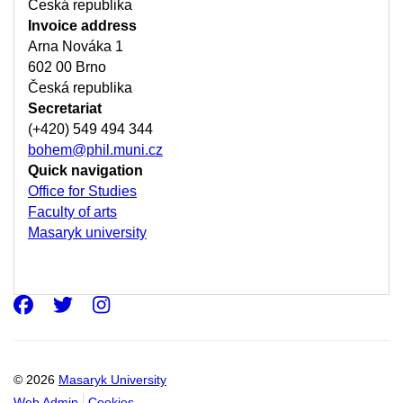
Česká republika
Invoice address
Arna Nováka 1
602 00 Brno
Česká republika
Secretariat
(+420) 549 494 344
bohem@phil.muni.cz
Quick navigation
Office for Studies
Faculty of arts
Masaryk university
Facebook
Twitter
Instagram
© 2026
Masaryk University
Web Admin
Cookies