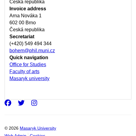
Česká republika
Invoice address
Arna Nováka 1
602 00 Brno
Česká republika
Secretariat
(+420) 549 494 344
bohem@phil.muni.cz
Quick navigation
Office for Studies
Faculty of arts
Masaryk university
Facebook
Twitter
Instagram
© 2026
Masaryk University
Web Admin
Cookies