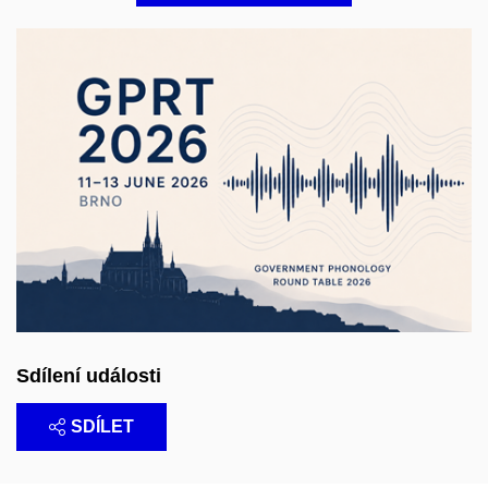
Sdílení události
SDÍLET