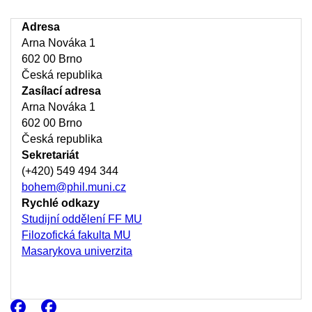
Adresa
Arna Nováka 1
602 00 Brno
Česká republika
Zasílací adresa
Arna Nováka 1
602 00 Brno
Česká republika
Sekretariát
(+420) 549 494 344
bohem@phil.muni.cz
Rychlé odkazy
Studijní oddělení FF MU
Filozofická fakulta MU
Masarykova univerzita
Facebook
Facebook