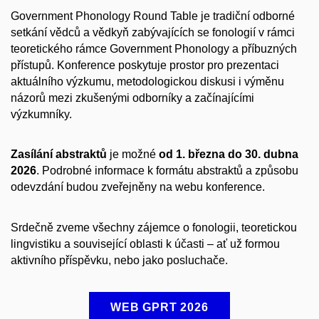
Government Phonology Round Table je tradiční odborné
setkání vědců a vědkyň zabývajících se fonologií v rámci
teoretického rámce Government Phonology a příbuzných
přístupů. Konference poskytuje prostor pro prezentaci
aktuálního výzkumu, metodologickou diskusi i výměnu
názorů mezi zkušenými odborníky a začínajícími
výzkumníky.
Zasílání abstraktů
je možné
od 1. března do 30. dubna
2026
. Podrobné informace k formátu abstraktů a způsobu
odevzdání budou zveřejněny na webu konference.
Srdečně zveme všechny zájemce o fonologii, teoretickou
lingvistiku a související oblasti k účasti – ať už formou
aktivního příspěvku, nebo jako posluchače.
WEB GPRT 2026