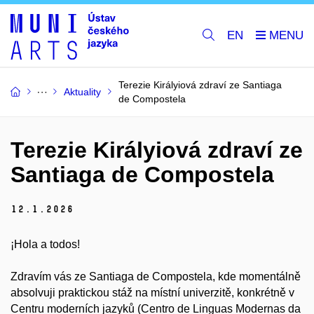
EN
Terezie Királyiová zdraví ze Santiaga
Aktuality
de Compostela
Terezie Királyiová zdraví ze
Santiaga de Compostela
12.
1.
2026
¡Hola a todos!
Zdravím vás ze Santiaga de Compostela, kde momentálně
absolvuji praktickou
stáž na místní univerzitě, konkrétně v
Centru moderních jazyků (Centro de
Linguas Modernas da