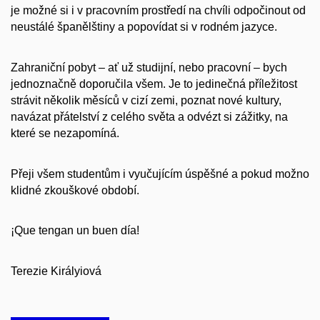
je možné si
i v pracovním prostředí na chvíli odpočinout od
neustálé španělštiny a
popovídat si v rodném jazyce.
Zahraniční pobyt – ať už studijní, nebo pracovní – bych
jednoznačně doporučila
všem. Je to jedinečná příležitost
strávit několik měsíců v cizí zemi, poznat
nové kultury,
navázat přátelství z celého světa a odvézt si zážitky, na
které
se nezapomíná.
Přeji všem studentům i vyučujícím úspěšné a pokud možno
klidné zkouškové
období.
¡Que tengan un buen día!
Terezie Királyiová