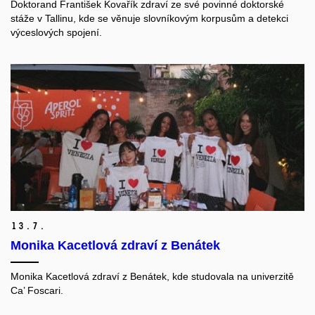
Doktorand František Kovařík zdraví ze své povinné doktorské
stáže v Tallinu, kde se věnuje slovníkovým korpusům a detekci
výceslových spojení.
13.
7.
Monika Kacetlová zdraví z Benátek
Monika Kacetlová zdraví z Benátek, kde studovala na univerzitě
Ca’ Foscari.