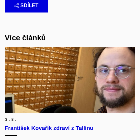
SDÍLET
Více článků
3.
8.
František Kovařík zdraví z Tallinu