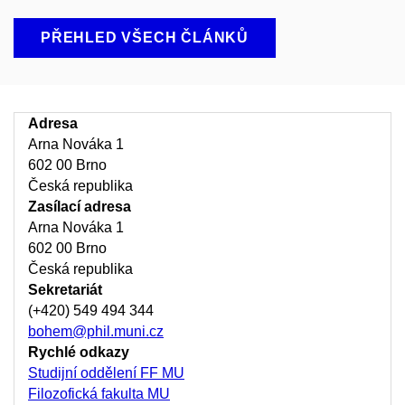
PŘEHLED VŠECH ČLÁNKŮ
Adresa
Arna Nováka 1
602 00 Brno
Česká republika
Zasílací adresa
Arna Nováka 1
602 00 Brno
Česká republika
Sekretariát
(+420) 549 494 344
bohem@phil.muni.cz
Rychlé odkazy
Studijní oddělení FF MU
Filozofická fakulta MU