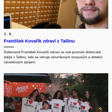
3.
8.
František Kovařík zdraví z Tallinu
Doktorand František Kovařík zdraví ze své povinné doktorské
stáže v Tallinu, kde se věnuje slovníkovým korpusům a detekci
výceslových spojení.