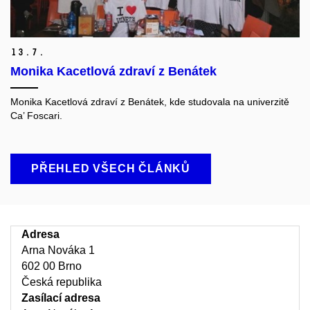
13.
7.
Monika Kacetlová zdraví z Benátek
Monika Kacetlová zdraví z Benátek, kde studovala na univerzitě
Ca’ Foscari.
PŘEHLED VŠECH ČLÁNKŮ
Adresa
Arna Nováka 1
602 00 Brno
Česká republika
Zasílací adresa