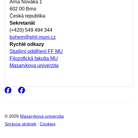
Arna Nováka 1
602 00 Brno
Česká republika
Sekretariát
(+420) 549 494 344
bohem@phil.muni.cz
Rychlé odkazy
Studijní oddělení FF MU
Filozofická fakulta MU
Masarykova univerzita
Facebook
Facebook
© 2026
Masarykova univerzita
Správce stránek
Cookies